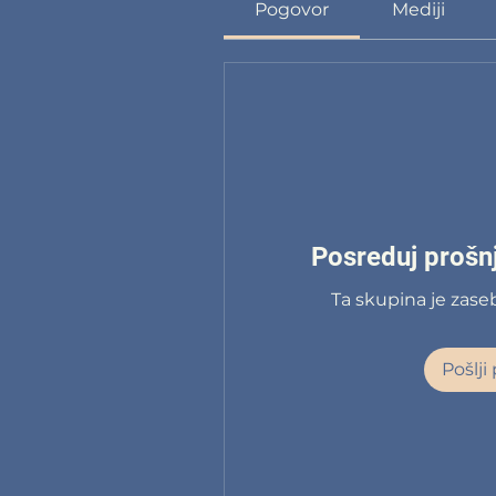
Pogovor
Mediji
Posreduj prošnj
Ta skupina je zaseb
Pošlji