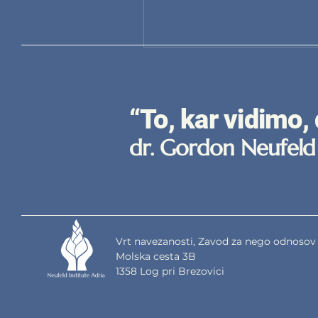
“To, kar vidimo,
dr. Gordon Neufeld
Vrt navezanosti, Zavod za nego odnosov
Molska cesta 3B
1358 Log pri Brezovici