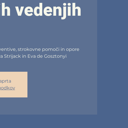
h vedenjih
ventive, strokovne pomoči in opore
 Strijack in Eva de Gosztonyi
zaprta
godkov