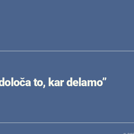
 določa to, kar delamo”