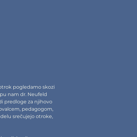
 otrok pogledamo skozi 
pu nam dr. Neufeld 
i predloge za njihovo 
tovalcem, pedagogom, 
delu srečujejo otroke, 