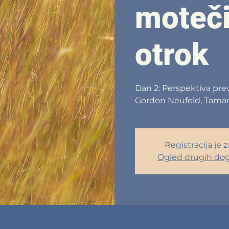
moteči
otrok
Dan 2: Perspektiva pre
Gordon Neufeld, Tamara
Registracija je 
Ogled drugih do